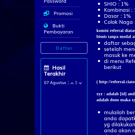
Password
SHIO : 1%
Kombinasi :
Promosi
Dasar : 1%
Colok Naga 
Bukti
Pembayaran
komisi referral diat
bisnis tanpa modal 
daftar seba
Daftar
setelah men
masuk ke me
di menu Ref
berikut
Hasil
Terakhir
07 Agustus 2026
( http://referral.ci
SINGAPOREV.2
xyz : adalah [id] and
0715
adalah dono maka xy
OREGON3
mulailah be
0198
anda dapatk
yg dilakuka
GEORGIANIGHT
anda akan 
8055