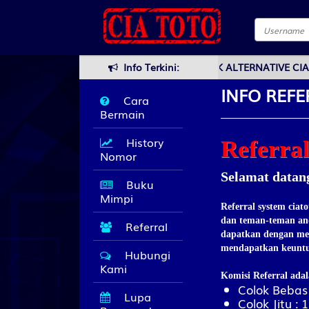
NATIVE CIATOTO www.cimaret.com | LINK ALTERNATIVE CIATOTO
Info Terkini:
INFO REFE
Cara
Bermain
History
Referra
Nomor
Selamat datan
Buku
Mimpi
Referral system cia
dan teman-teman and
Referral
dapatkan dengan me
mendapatkan keuntun
Hubungi
Kami
Komisi Referral adal
Colok Bebas
Lupa
Colok Jitu : 